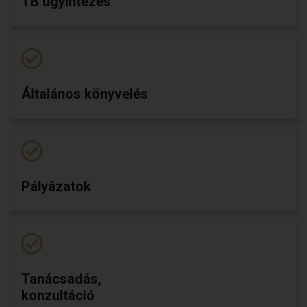
TB ügyintézés
Általános könyvelés
Pályázatok
Tanácsadás,
konzultáció