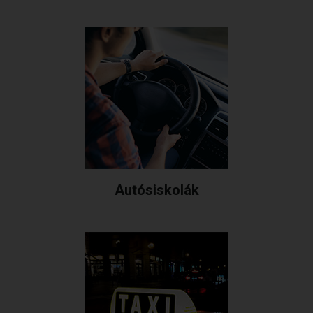
Autósiskolák