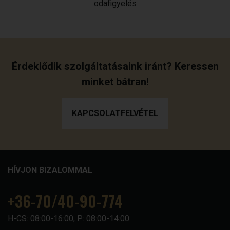
odafigyelés
Érdeklődik szolgáltatásaink iránt? Keressen
minket bátran!
KAPCSOLATFELVÉTEL
HÍVJON BIZALOMMAL
+36-70/40-90-774
H-CS: 08:00-16:00, P: 08:00-14:00