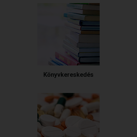
Könyvkereskedés