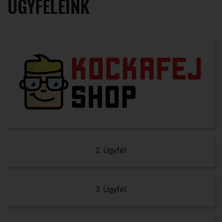
ÜGYFELEINK
2. Ügyfél
3. Ügyfél