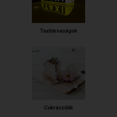
Taxitársaságok
Cukrászdák