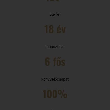
ügyfél
18 év
tapasztalat
6 fős
könyvelőcsapat
100%