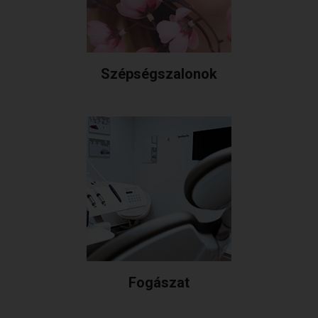
Szépségszalonok
Fogászat